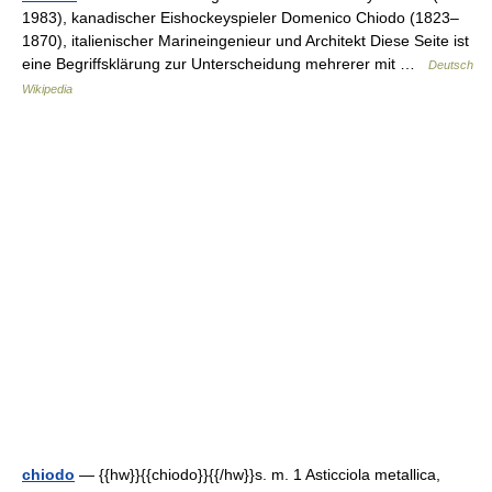
1983), kanadischer Eishockeyspieler Domenico Chiodo (1823–
1870), italienischer Marineingenieur und Architekt Diese Seite ist
eine Begriffsklärung zur Unterscheidung mehrerer mit …
Deutsch
Wikipedia
chiodo
— {{hw}}{{chiodo}}{{/hw}}s. m. 1 Asticciola metallica,