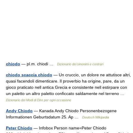
chiodo
— pl.m. chiodi …
Dizionario dei sinonimi e contrari
chiodo scaccia chiodo
— Un cruccio, un dolore ne attutisce altri,
quasi facendoli dimenticare. Il proverbio ha origine, pare, da un
gioco praticato nell antica Grecia e consistente nell estirpare con
un paletto un altro paletto conficcato saldamente nel terreno …
Dizionario dei Modi di Dire per ogni occasione
Andy Chiodo
— Kanada Andy Chiodo Personenbezogene
Informationen Geburtsdatum 25. Ap …
Deutsch Wikipedia
Peter Chiodo
— Infobox Person name=Peter Chiodo