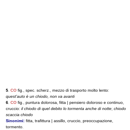
5
.
CO
fig., spec. scherz., mezzo di trasporto molto lento:
quest'auto è un chiodo, non va avanti
6
.
CO
fig., puntura dolorosa, fitta | pensiero doloroso e continuo,
cruccio:
il chiodo di quel debito lo tormenta anche di notte
;
chiodo
scaccia chiodo
Sinonimi:
fitta, trafittura | assillo, cruccio, preoccupazione,
tormento.